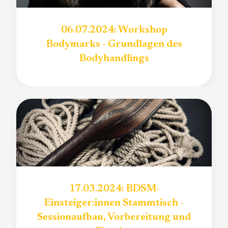
06.07.2024: Workshop
Bodymarks - Grundlagen des
Bodyhandlings
17.03.2024: BDSM-
Einsteiger:innen Stammtisch -
Sessionaufbau, Vorbereitung und