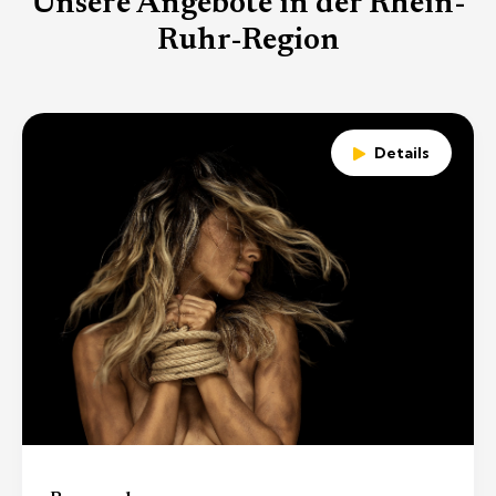
Unsere Angebote in der Rhein-
Ruhr-Region
Details