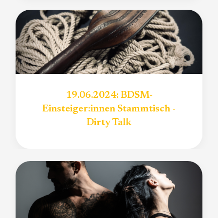
19.06.2024: BDSM-
Einsteiger:innen Stammtisch -
Dirty Talk