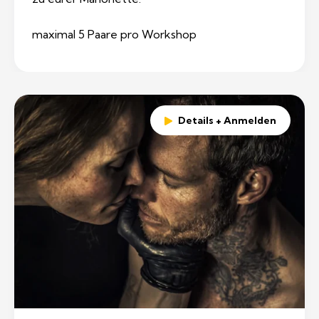
maximal 5 Paare pro Workshop
Details + Anmelden